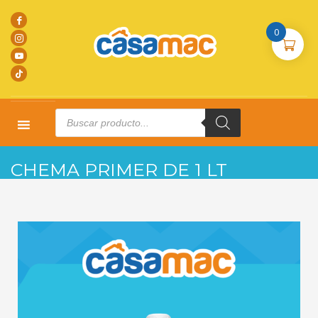
0
Products
search
HOME
PRODUCTOS
ADITIVOS CHEMA
CHEMA PRIMER DE 1 LT
CHEMA PRIMER DE 1 LT