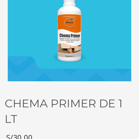
CHEMA PRIMER DE 1
LT
S/
30.00