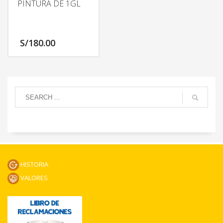
PINTURA DE 1GL
S/
180.00
HISTORIA
VALORES