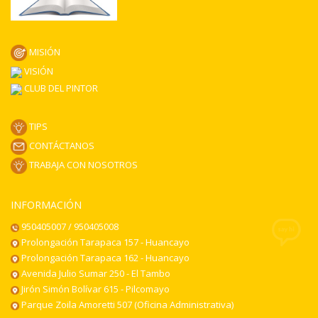
MISIÓN
VISIÓN
CLUB DEL PINTOR
TIPS
CONTÁCTANOS
TRABAJA CON NOSOTROS
INFORMACIÓN
950405007 / 950405008
Prolongación Tarapaca 157 - Huancayo
Prolongación Tarapaca 162 - Huancayo
Avenida Julio Sumar 250 - El Tambo
Jirón Simón Bolívar 615 - Pilcomayo
Parque Zoila Amoretti 507 (Oficina Administrativa)