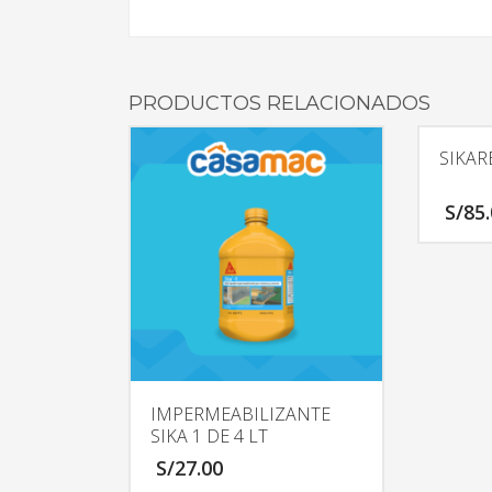
PRODUCTOS RELACIONADOS
SIKAR
S/
85
IMPERMEABILIZANTE
SIKA 1 DE 4 LT
S/
27.00