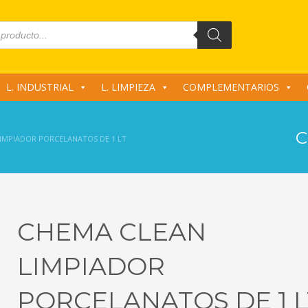
L. INDUSTRIAL
L. LIMPIEZA
COMPLEMENTARIOS
C
IMPIADOR PORCELANATOS DE 1 LT
CHEMA CLEAN
LIMPIADOR
PORCELANATOS DE 1 L