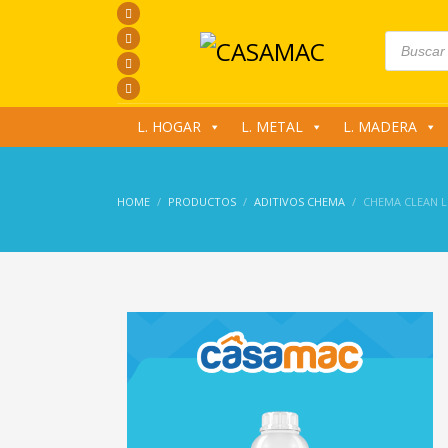
Products
search
L. HOGAR
L. METAL
L. MADERA
HOME
PRODUCTOS
ADITIVOS CHEMA
CHEMA CLEAN L