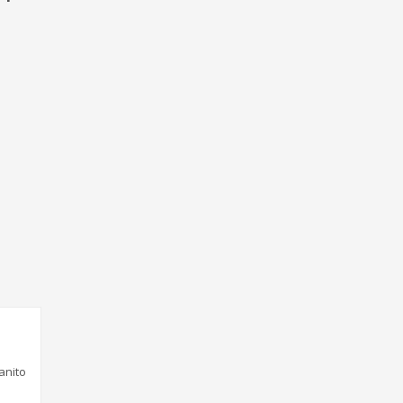
anito