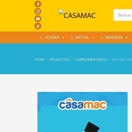
Products
search
L. HOGAR
L. METAL
L. MADERA
HOME
PRODUCTOS
COMPLEMENTARIOS
BROCHA C&A 