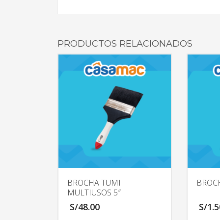
PRODUCTOS RELACIONADOS
BROCHA TUMI
BROCH
MULTIUSOS 5″
S/
48.00
S/
1.5