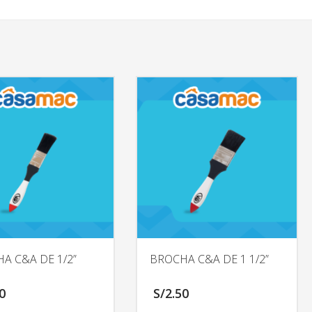
A C&A DE 1/2”
BROCHA C&A DE 1 1/2”
0
S/
2.50