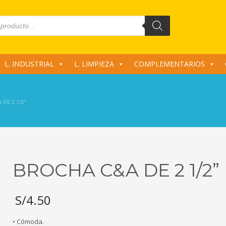
L. INDUSTRIAL
L. LIMPIEZA
COMPLEMENTARIOS
DE 2 1/2”
BROCHA C&A DE 2 1/2”
S/
4.50
• Cómoda.