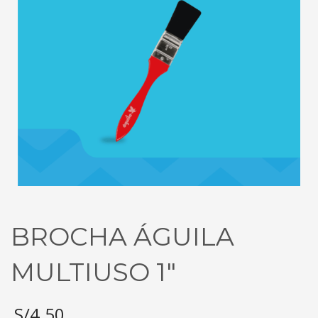
BROCHA ÁGUILA
MULTIUSO 1″
S/
4.50