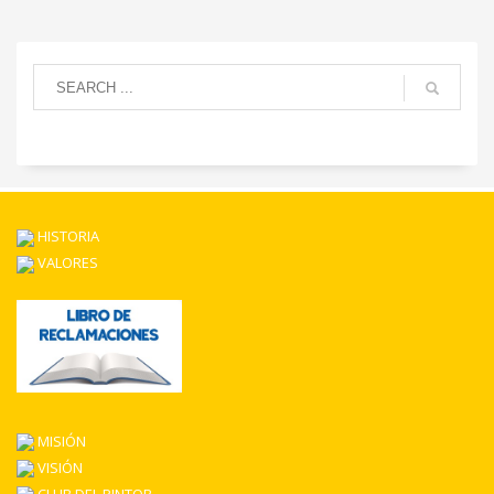
HISTORIA
VALORES
MISIÓN
VISIÓN
CLUB DEL PINTOR