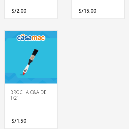
S/
2.00
S/
15.00
BROCHA C&A DE
1/2”
S/
1.50