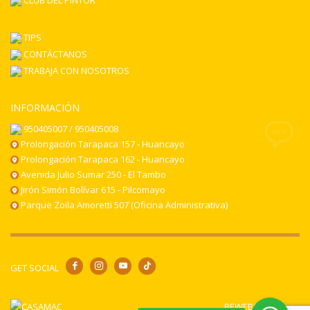
TIPS
CONTÁCTANOS
TRABAJA CON NOSOTROS
INFORMACIÓN
950405007 / 950405008
Prolongación Tarapaca 157 - Huancayo
Prolongación Tarapaca 162 - Huancayo
Avenida Julio Sumar 250 - El Tambo
Jirón Simón Bolívar 615 - Pilcomayo
Parque Zoila Amoretti 507 (Oficina Administrativa)
GET SOCIAL
BEWEB© 2024