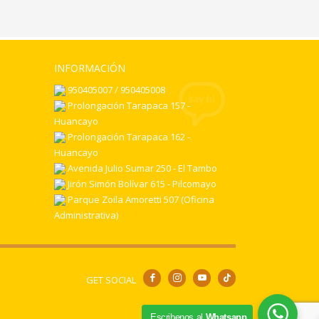
INFORMACIÓN
950405007 / 950405008
Prolongación Tarapaca 157 -
Huancayo
Prolongación Tarapaca 162 -
Huancayo
Avenida Julio Sumar 250 - El Tambo
Jirón Simón Bolívar 615 - Pilcomayo
Parque Zoila Amoretti 507 (Oficina
Administrativa)
GET SOCIAL
Escribenos al
Whatsapp