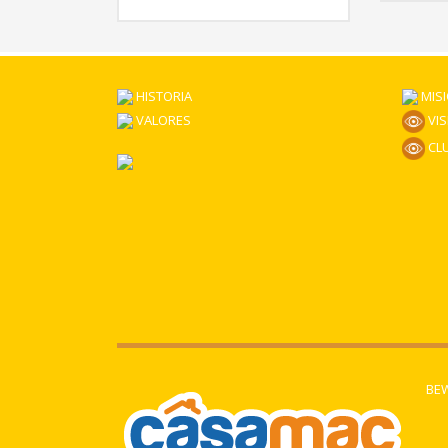
HISTORIA
MIS
VALORES
VIS
CLU
BEW