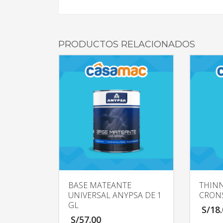
PRODUCTOS RELACIONADOS
BASE MATEANTE
THINN
UNIVERSAL ANYPSA DE 1
CRONS
GL
S/
18
S/
57.00