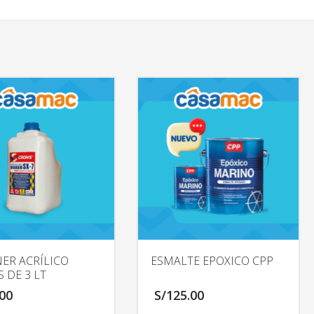
ER ACRÍLICO
ESMALTE EPOXICO CPP
 DE 3 LT
.00
S/
125.00