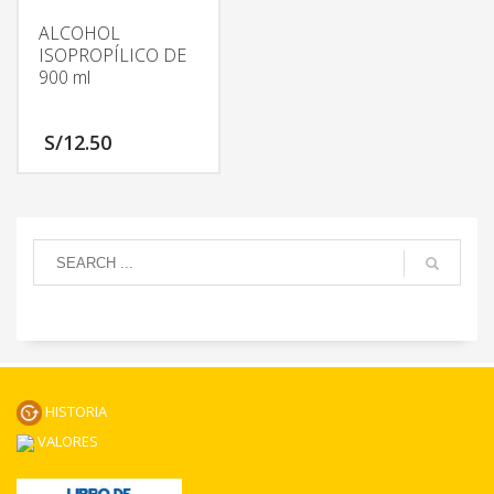
ALCOHOL
ISOPROPÍLICO DE
900 ml
S/
12.50
HISTORIA
VALORES