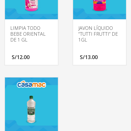
LIMPIA TODO
JAVON LÍQUIDO
BEBE ORIENTAL
“TUTTI FRUTTI” DE
DE 1 GL
1GL
S/
12.00
S/
13.00