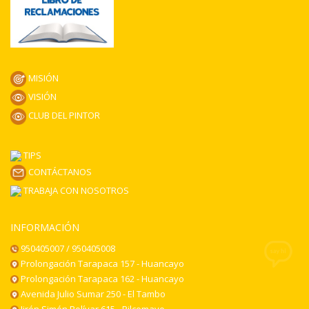
MISIÓN
VISIÓN
CLUB DEL PINTOR
TIPS
CONTÁCTANOS
TRABAJA CON NOSOTROS
INFORMACIÓN
950405007 / 950405008
Prolongación Tarapaca 157 - Huancayo
Prolongación Tarapaca 162 - Huancayo
Avenida Julio Sumar 250 - El Tambo
Jirón Simón Bolívar 615 - Pilcomayo