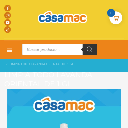
0
Products
search
HOME
PRODUCTOS
L. LIMPIEZA
LIMPIA TODO LAVANDA ORIENTAL DE 1 GL
LIMPIA TODO LAVANDA
ORIENTAL DE 1 GL