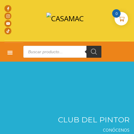
0
Products
search
CLUB DEL PINTOR
CONÓCENOS