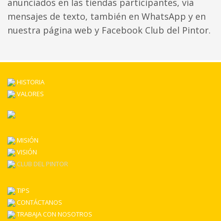
anunciados en las tiendas participantes, vía
mensajes de texto, también en WhatsApp y en
nuestra página web y Facebook Club del Pintor.
HISTORIA
VALORES
MISIÓN
VISIÓN
CLUB DEL PINTOR
TIPS
CONTÁCTANOS
TRABAJA CON NOSOTROS