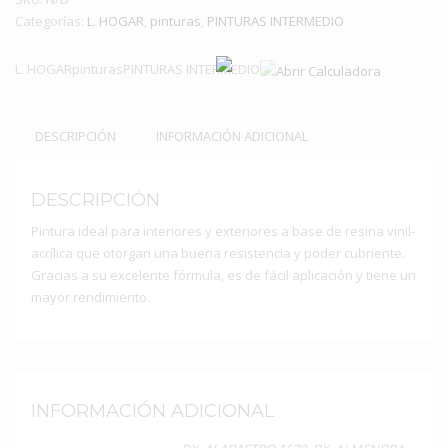
Categorías:
de
L. HOGAR
,
pinturas
,
PINTURAS INTERMEDIO
1
gl
L. HOGARpinturasPINTURAS INTERMEDIO
cantidad
DESCRIPCIÓN
INFORMACIÓN ADICIONAL
DESCRIPCIÓN
Pintura ideal para interiores y exteriores a base de resina vinil-
acrílica que otorgan una buena resistencia y poder cubriente.
Gracias a su excelente fórmula, es de fácil aplicación y tiene un
mayor rendimiento.
INFORMACIÓN ADICIONAL