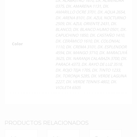
DX. ALABASTRO 1670, DX. ALMENDRA
0375, DX. AMARENA 1131, DX.
AMARILLO OCRE 3701, DX. AQUA 2654,
DX. ARENA 8101, DX. AZUL NOCTURNO
2509, DX. AZUL ORIENTE 2431, DX.
BLANCO, DX. BLANCO HUMO 0501, DX.
CAPUCHINO 1850, DX. CASTAÑO 1410,
DX. CERÁMICO 1610, DX. COLONIAL
Color
1110, DX. CREMA 3101, DX. ESPLENDOR
4594, DX. MANGO 3710, DX. MARACUYÁ
3625, DX. NARANJA CALABAZA 3700, DX.
PARACA 4373, DX. RAYO DE LUZ 3518,
DX. ROJO TEJA 1705, DX. TINTO 1233,
DX. TORONJA 5285, DX. VERDE LAGUNA
2227, DX. VERDE TENNIS 4802, DX.
VIOLETA 6505
PRODUCTOS RELACIONADOS