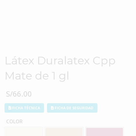
Látex Duralatex Cpp
Mate de 1 gl
S/
66.00
FICHA TÉCNICA
FICHA DE SEGURIDAD
COLOR