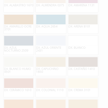
DX. ALABASTRO 1670
DX. ALMENDRA 0375
DX. AMARENA 1131
DX. AMARILLO OCRE
DX. AQUA 2654
DX. ARENA 8101
3701
DX. AZUL
DX. AZUL ORIENTE
DX. BLANCO
NOCTURNO 2509
2431
DX. BLANCO HUMO
DX. CAPUCHINO
DX. CASTAÑO 1410
0501
1850
DX. CERÁMICO 1610
DX. COLONIAL 1110
DX. CREMA 3101