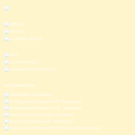
MISIÓN
VISIÓN
CLUB DEL PINTOR
TIPS
CONTÁCTANOS
TRABAJA CON NOSOTROS
INFORMACIÓN
950405007 / 950405008
Prolongación Tarapaca 157 - Huancayo
Prolongación Tarapaca 162 - Huancayo
Avenida Julio Sumar 250 - El Tambo
Jirón Simón Bolívar 615 - Pilcomayo
Parque Zoila Amoretti 507 (Oficina Administrativa)