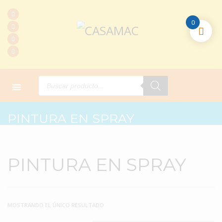
0
Products
search
HOME
PRODUCTOS
PINTURA EN SPRAY
PINTURA EN SPRAY
PINTURA EN SPRAY
MOSTRANDO EL ÚNICO RESULTADO