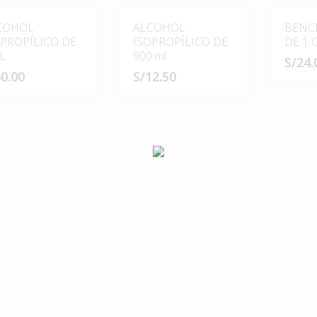
COHOL
ALCOHOL
BENC
OPROPÍLICO DE
ISOPROPÍLICO DE
DE 1 
L
900 ml
S/
24.
0.00
S/
12.50