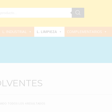
L. INDUSTRIAL
L. LIMPIEZA
COMPLEMENTARIOS
OLVENTES
NDO TODOS LOS 4 RESULTADOS