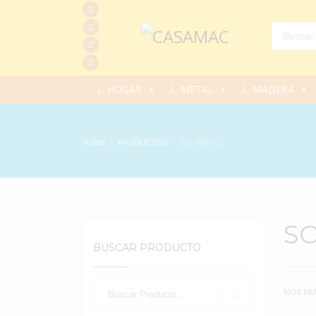
Products
search
L. HOGAR
L. METAL
L. MADERA
HOME
PRODUCTOS
SOLVENTES
S
BUSCAR PRODUCTO
MOSTRA