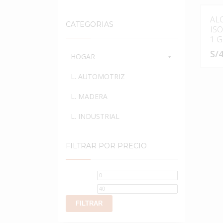
AL
CATEGORIAS
IS
1 G
S/
4
HOGAR
L. AUTOMOTRIZ
L. MADERA
L. INDUSTRIAL
FILTRAR POR PRECIO
Precio
Precio
mínimo
máximo
FILTRAR