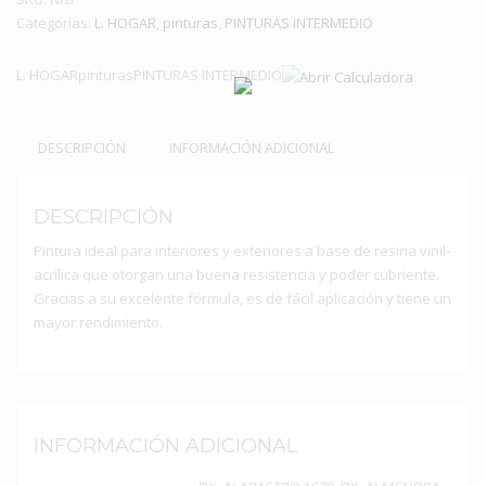
Categorías:
de
L. HOGAR
,
pinturas
,
PINTURAS INTERMEDIO
1
gl
L. HOGARpinturasPINTURAS INTERMEDIO
cantidad
DESCRIPCIÓN
INFORMACIÓN ADICIONAL
DESCRIPCIÓN
Pintura ideal para interiores y exteriores a base de resina vinil-
acrílica que otorgan una buena resistencia y poder cubriente.
Gracias a su excelente fórmula, es de fácil aplicación y tiene un
mayor rendimiento.
INFORMACIÓN ADICIONAL