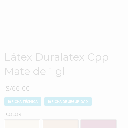
Látex Duralatex Cpp
Mate de 1 gl
S/
66.00
FICHA TÉCNICA
FICHA DE SEGURIDAD
COLOR