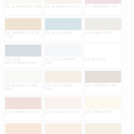
DX. ALABASTRO 1670
DX. ALMENDRA 0375
DX. AMARENA 1131
DX. AMARILLO OCRE
DX. AQUA 2654
DX. ARENA 8101
3701
DX. AZUL
DX. AZUL ORIENTE
DX. BLANCO
NOCTURNO 2509
2431
DX. BLANCO HUMO
DX. CAPUCHINO
DX. CASTAÑO 1410
0501
1850
DX. CERÁMICO 1610
DX. COLONIAL 1110
DX. CREMA 3101