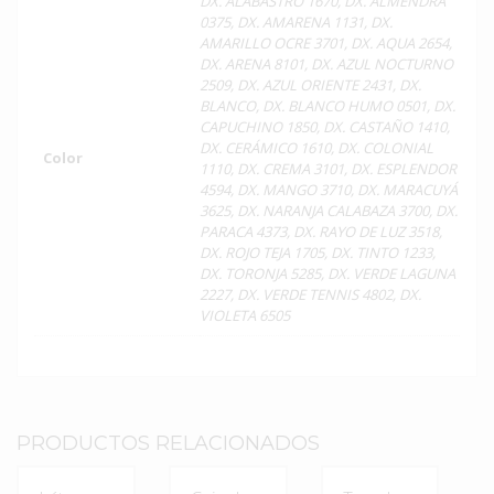
DX. ALABASTRO 1670, DX. ALMENDRA
0375, DX. AMARENA 1131, DX.
AMARILLO OCRE 3701, DX. AQUA 2654,
DX. ARENA 8101, DX. AZUL NOCTURNO
2509, DX. AZUL ORIENTE 2431, DX.
BLANCO, DX. BLANCO HUMO 0501, DX.
CAPUCHINO 1850, DX. CASTAÑO 1410,
DX. CERÁMICO 1610, DX. COLONIAL
Color
1110, DX. CREMA 3101, DX. ESPLENDOR
4594, DX. MANGO 3710, DX. MARACUYÁ
3625, DX. NARANJA CALABAZA 3700, DX.
PARACA 4373, DX. RAYO DE LUZ 3518,
DX. ROJO TEJA 1705, DX. TINTO 1233,
DX. TORONJA 5285, DX. VERDE LAGUNA
2227, DX. VERDE TENNIS 4802, DX.
VIOLETA 6505
PRODUCTOS RELACIONADOS