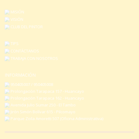
producto
MISIÓN
VISIÓN
CLUB DEL PINTOR
TIPS
CONTÁCTANOS
TRABAJA CON NOSOTROS
INFORMACIÓN
950405007 / 950405008
Prolongación Tarapaca 157 - Huancayo
Prolongación Tarapaca 162 - Huancayo
Avenida Julio Sumar 250 - El Tambo
Jirón Simón Bolívar 615 - Pilcomayo
Parque Zoila Amoretti 507 (Oficina Administrativa)