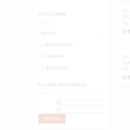
DI
CATEGORIAS
EP
DE 
S/
2
HOGAR
L. AUTOMOTRIZ
L. MADERA
DI
TR
L. INDUSTRIAL
DE 
S/
2
FILTRAR POR PRECIO
Precio
Precio
mínimo
máximo
FILTRAR