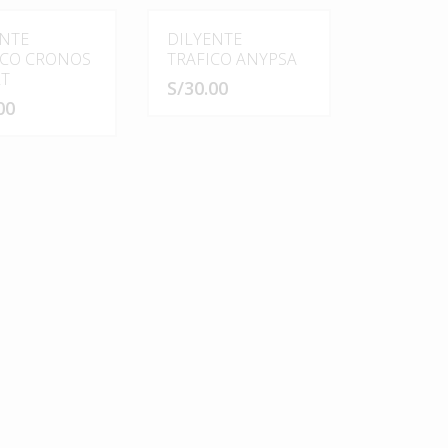
ENTE
DILYENTE
ICO CRONOS
TRAFICO ANYPSA
LT
S/
30.00
00