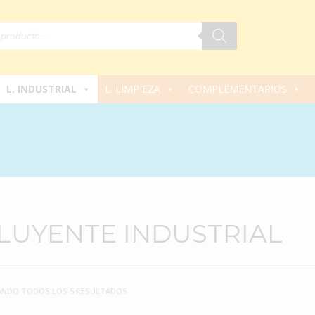
L. INDUSTRIAL
L. LIMPIEZA
COMPLEMENTARIOS
LUYENTE INDUSTRIAL
NDO TODOS LOS 5 RESULTADOS