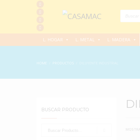
Products
search
L. HOGAR
L. METAL
L. MADERA
HOME
PRODUCTOS
DILUYENTE INDUSTRIAL
DI
BUSCAR PRODUCTO
MOSTRA