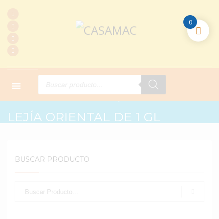
0
Products
search
HOME
PRODUCTOS
L. LIMPIEZA
LEJÍA ORIENTAL DE 1 GL
LEJÍA ORIENTAL DE 1 GL
BUSCAR PRODUCTO