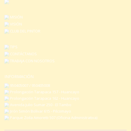
MISIÓN
VISIÓN
CLUB DEL PINTOR
TIPS
CONTÁCTANOS
TRABAJA CON NOSOTROS
INFORMACIÓN
950405007 / 950405008
Prolongación Tarapaca 157 - Huancayo
Prolongación Tarapaca 162 - Huancayo
Avenida Julio Sumar 250 - El Tambo
Jirón Simón Bolívar 615 - Pilcomayo
Parque Zoila Amoretti 507 (Oficina Administrativa)