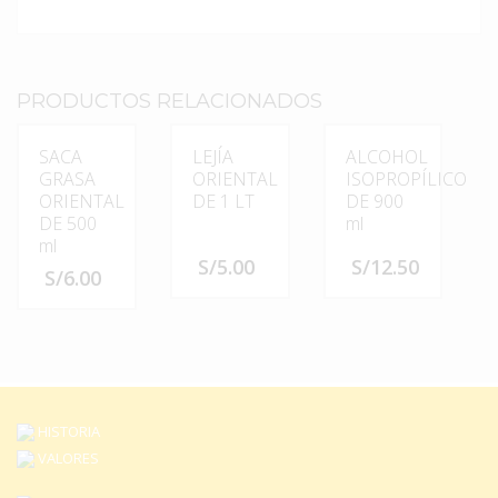
PRODUCTOS RELACIONADOS
SACA
LEJÍA
ALCOHOL
GRASA
ORIENTAL
ISOPROPÍLICO
ORIENTAL
DE 1 LT
DE 900
DE 500
ml
ml
S/
5.00
S/
12.50
S/
6.00
HISTORIA
VALORES