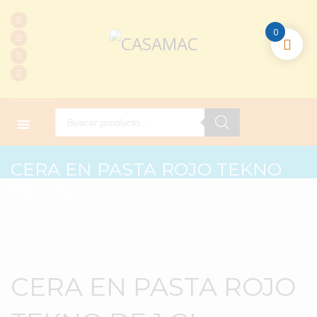
0
Products
search
HOME
PRODUCTOS
L. LIMPIEZA
CERA EN PASTA ROJO TEKNO DE 1 GL
CERA EN PASTA ROJO TEKNO
DE 1 GL
CERA EN PASTA ROJO