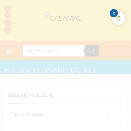
0
Products
search
HOME
PRODUCTOS
L. LIMPIEZA
KRESSO LOSARO DE 1 LT
KRESSO LOSARO DE 1 LT
BUSCAR PRODUCTO