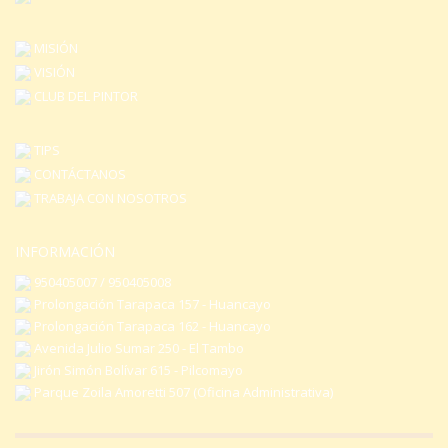
MISIÓN
VISIÓN
CLUB DEL PINTOR
TIPS
CONTÁCTANOS
TRABAJA CON NOSOTROS
INFORMACIÓN
950405007 / 950405008
Prolongación Tarapaca 157 - Huancayo
Prolongación Tarapaca 162 - Huancayo
Avenida Julio Sumar 250 - El Tambo
Jirón Simón Bolívar 615 - Pilcomayo
Parque Zoila Amoretti 507 (Oficina Administrativa)