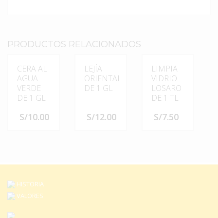
PRODUCTOS RELACIONADOS
CERA AL
LEJÍA
LIMPIA
AGUA
ORIENTAL
VIDRIO
VERDE
DE 1 GL
LOSARO
DE 1 GL
DE 1 TL
S/
10.00
S/
12.00
S/
7.50
HISTORIA
VALORES