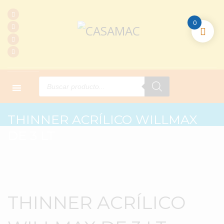
0
Products
search
HOME
PRODUCTOS
L. MADERA
THINNER ACRÍLICO WILLMAX DE 3 LT
THINNER ACRÍLICO WILLMAX
DE 3 LT
THINNER ACRÍLICO