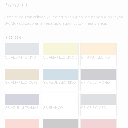
S/
57.00
Esmalte de gran calidad y ultra brillo con gran resistencia a los rayos
UV. Muy utilizado en el repintado automotriz y línea blanca.
COLOR
GF. ALUMINIO FINO
GF. AMARILLO LIMON
GF. AMARILLO MD
GF. AMARILLO OCRE
GF. AZUL ELECTRICO
GF. AZUL THONER
GF. AZUL ULTRAMAR
GF. BLANCO
GF. GRIS CLARO