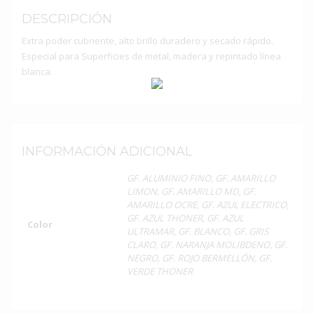
DESCRIPCIÓN
Extra poder cubriente, alto brillo duradero y secado rápido.
Especial para Superficies de metal, madera y repintado línea
blanca.
INFORMACIÓN ADICIONAL
GF. ALUMINIO FINO, GF. AMARILLO
LIMON, GF. AMARILLO MD, GF.
AMARILLO OCRE, GF. AZUL ELECTRICO,
GF. AZUL THONER, GF. AZUL
Color
ULTRAMAR, GF. BLANCO, GF. GRIS
CLARO, GF. NARANJA MOLIBDENO, GF.
NEGRO, GF. ROJO BERMELLÓN, GF.
VERDE THONER