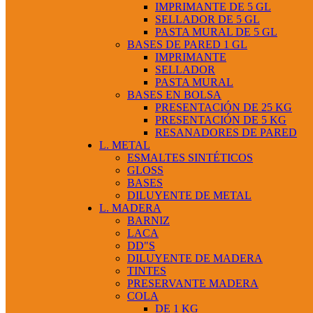
IMPRIMANTE DE 5 GL
SELLADOR DE 5 GL
PASTA MURAL DE 5 GL
BASES DE PARED 1 GL
IMPRIMANTE
SELLADOR
PASTA MURAL
BASES EN BOLSA
PRESENTACIÓN DE 25 KG
PRESENTACIÓN DE 5 KG
RESANADORES DE PARED
L. METAL
ESMALTES SINTÉTICOS
GLOSS
BASES
DILUYENTE DE METAL
L. MADERA
BARNIZ
LACA
DD"S
DILUYENTE DE MADERA
TINTES
PRESERVANTE MADERA
COLA
DE 1 KG