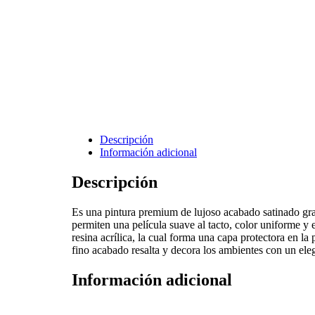
Descripción
Información adicional
Descripción
Es una pintura premium de lujoso acabado satinado gr
permiten una película suave al tacto, color uniforme y 
resina acrílica, la cual forma una capa protectora en l
fino acabado resalta y decora los ambientes con un elega
Información adicional