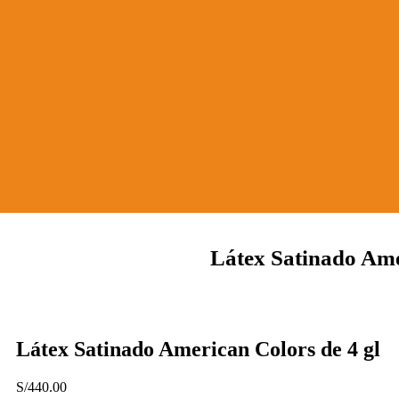
Látex Satinado Ame
Látex Satinado American Colors de 4 gl
S/
440.00