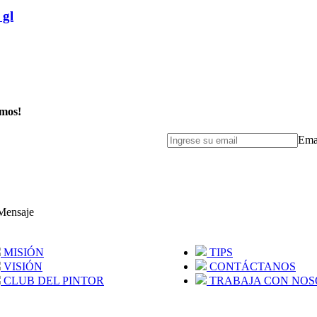
 gl
emos!
Ema
Mensaje
MISIÓN
TIPS
VISIÓN
CONTÁCTANOS
CLUB DEL PINTOR
TRABAJA CON NOS