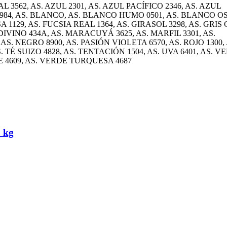
 3562, AS. AZUL 2301, AS. AZUL PACÍFICO 2346, AS. AZUL
984, AS. BLANCO, AS. BLANCO HUMO 0501, AS. BLANCO O
A 1129, AS. FUCSIA REAL 1364, AS. GIRASOL 3298, AS. GRIS
 DIVINO 434A, AS. MARACUYÁ 3625, AS. MARFIL 3301, AS.
AS. NEGRO 8900, AS. PASIÓN VIOLETA 6570, AS. ROJO 1300, 
 TÉ SUIZO 4828, AS. TENTACIÓN 1504, AS. UVA 6401, AS. V
 4609, AS. VERDE TURQUESA 4687
5 kg