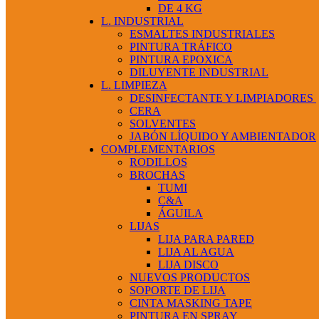
DE 4 KG
L. INDUSTRIAL
ESMALTES INDUSTRIALES
PINTURA TRÁFICO
PINTURA EPOXICA
DILUYENTE INDUSTRIAL
L. LIMPIEZA
DESINFECTANTE Y LIMPIADORES
CERA
SOLVENTES
JABÓN LÍQUIDO Y AMBIENTADOR
COMPLEMENTARIOS
RODILLOS
BROCHAS
TUMI
C&A
ÁGUILA
LIJAS
LIJA PARA PARED
LIJA AL AGUA
LIJA DISCO
NUEVOS PRODUCTOS
SOPORTE DE LIJA
CINTA MASKING TAPE
PINTURA EN SPRAY