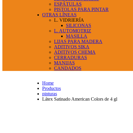
ESPÁTULAS
PISTOLAS PARA PINTAR
OTRAS LÍNEAS
L. VIDRIERÍA
SILICONAS
L. AUTOMOTRIZ
MASILLA
LIJAS PARA MADERA
ADITIVOS SIKA
ADITIVOS CHEMA
CERRADURAS
MANIJAS
CANDADOS
Home
Productos
pinturas
Látex Satinado American Colors de 4 gl