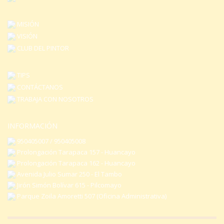
MISIÓN
VISIÓN
CLUB DEL PINTOR
TIPS
CONTÁCTANOS
TRABAJA CON NOSOTROS
INFORMACIÓN
950405007 / 950405008
Prolongación Tarapaca 157 - Huancayo
Prolongación Tarapaca 162 - Huancayo
Avenida Julio Sumar 250 - El Tambo
Jirón Simón Bolívar 615 - Pilcomayo
Parque Zoila Amoretti 507 (Oficina Administrativa)