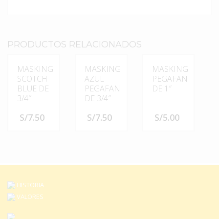
PRODUCTOS RELACIONADOS
MASKING
MASKING
MASKING
SCOTCH
AZUL
PEGAFAN
BLUE DE
PEGAFAN
DE 1″
3/4″
DE 3/4″
S/
7.50
S/
7.50
S/
5.00
HISTORIA
VALORES