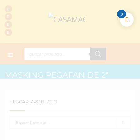
0
Products
search
HOME
PRODUCTOS
COMPLEMENTARIOS
MASKING PEGAFAN DE 2″
MASKING PEGAFAN DE 2″
BUSCAR PRODUCTO