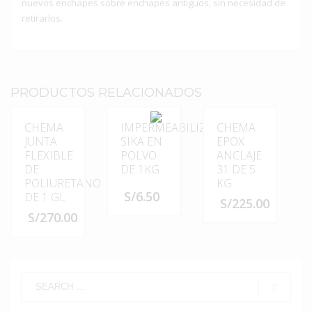
nuevos enchapes sobre enchapes antiguos, sin necesidad de
retirarlos.
PRODUCTOS RELACIONADOS
CHEMA
IMPERMEABILIZANTE
CHEMA
JUNTA
SIKA EN
EPOX
FLEXIBLE
POLVO
ANCLAJE
DE
DE 1KG
31 DE 5
POLIURETANO
KG
S/
6.50
DE 1 GL
S/
225.00
S/
270.00