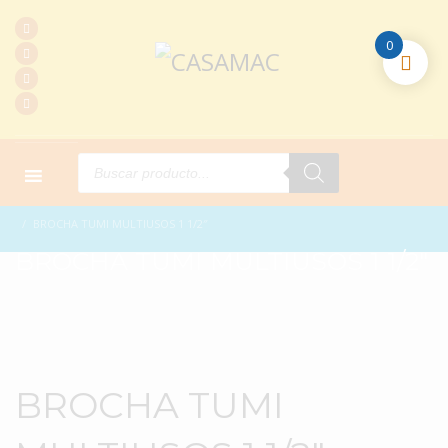
0
Products
search
HOME
PRODUCTOS
COMPLEMENTARIOS
BROCHA TUMI MULTIUSOS 1 1/2″
BROCHA TUMI MULTIUSOS 1 1/2″
BROCHA TUMI