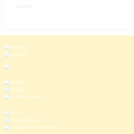
HISTORIA
VALORES
MISIÓN
VISIÓN
CLUB DEL PINTOR
TIPS
CONTÁCTANOS
TRABAJA CON NOSOTROS