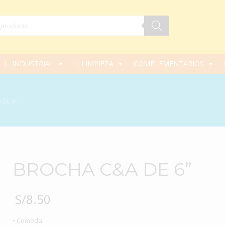
L. INDUSTRIAL
L. LIMPIEZA
COMPLEMENTARIOS
 DE 6”
BROCHA C&A DE 6”
S/
8.50
• Cómoda.