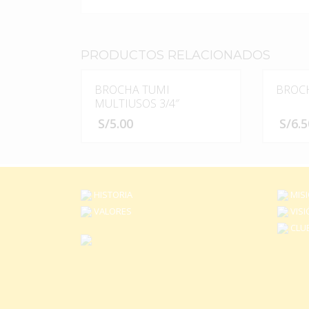
PRODUCTOS RELACIONADOS
BROCHA TUMI
BROCH
MULTIUSOS 3/4″
S/
5.00
S/
6.5
HISTORIA
MIS
VALORES
VISI
CLUB