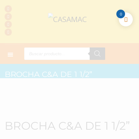
0
Products
search
HOME
PRODUCTOS
COMPLEMENTARIOS
BROCHA C&A DE 1 1/2”
BROCHA C&A DE 1 1/2”
BROCHA C&A DE 1 1/2”