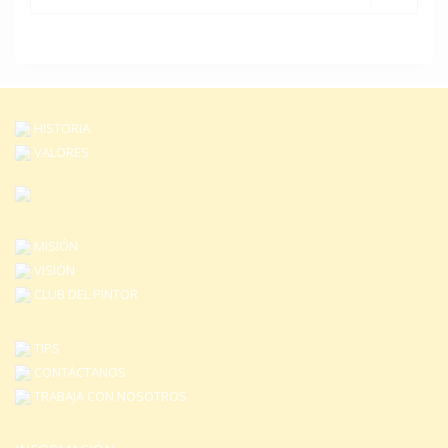
HISTORIA
VALORES
MISIÓN
VISIÓN
CLUB DEL PINTOR
TIPS
CONTÁCTANOS
TRABAJA CON NOSOTROS