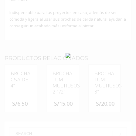
Indispensable para tus proyectos en casa, además de ser
cómoda y ligera al usar sus brochas de cerda natural ayudan a
conseguir un acabado más uniforme al pintar.
PRODUCTOS RELACIONADOS
BROCHA
BROCHA
BROCHA
C&A DE
TUMI
TUMI
4”
MULTIUSOS
MULTIUSOS
2 1/2″
3″
S/
6.50
S/
15.00
S/
20.00