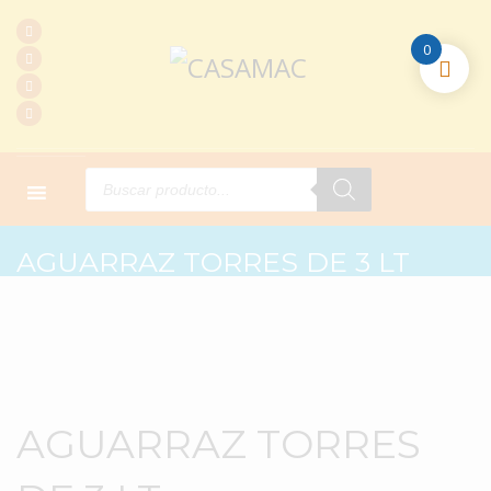
0
Products
search
HOME
PRODUCTOS
L. MADERA
AGUARRAZ TORRES DE 3 LT
AGUARRAZ TORRES DE 3 LT
AGUARRAZ TORRES