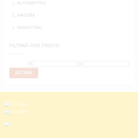
L. AUTOMOTRIZ
L. MADERA
L. INDUSTRIAL
FILTRAR POR PRECIO
Precio
Precio
mínimo
máximo
FILTRAR
HISTORIA
VALORES