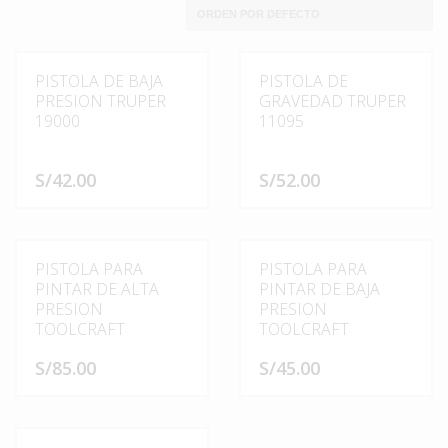
PISTOLA DE BAJA
PISTOLA DE
PRESION TRUPER
GRAVEDAD TRUPER
19000
11095
S/
42.00
S/
52.00
PISTOLA PARA
PISTOLA PARA
PINTAR DE ALTA
PINTAR DE BAJA
PRESION
PRESION
TOOLCRAFT
TOOLCRAFT
S/
85.00
S/
45.00