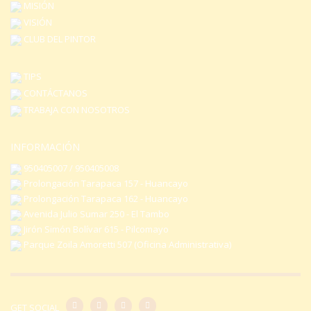
MISIÓN
VISIÓN
CLUB DEL PINTOR
TIPS
CONTÁCTANOS
TRABAJA CON NOSOTROS
INFORMACIÓN
950405007 / 950405008
Prolongación Tarapaca 157 - Huancayo
Prolongación Tarapaca 162 - Huancayo
Avenida Julio Sumar 250 - El Tambo
Jirón Simón Bolívar 615 - Pilcomayo
Parque Zoila Amoretti 507 (Oficina Administrativa)
GET SOCIAL