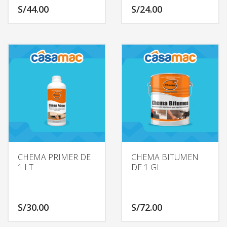
S/
44.00
S/
24.00
CHEMA PRIMER DE
CHEMA BITUMEN
1 LT
DE 1 GL
S/
30.00
S/
72.00