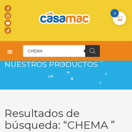
0
Products
search
HOME
SEARCH RESULTS FOR "CHEMA "
NUESTROS PRODUCTOS
Resultados de
búsqueda: “CHEMA ”