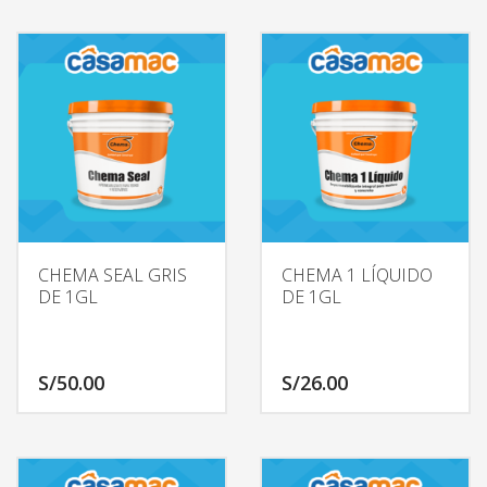
CHEMA SEAL GRIS
CHEMA 1 LÍQUIDO
DE 1GL
DE 1GL
S/
50.00
S/
26.00