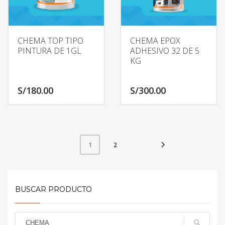
CHEMA TOP TIPO
CHEMA EPOX
PINTURA DE 1GL
ADHESIVO 32 DE 5
KG
S/
180.00
S/
300.00
2
1
BUSCAR PRODUCTO