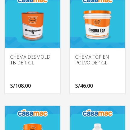
CHEMA DESMOLD
CHEMA TOP EN
TB DE 1 GL
POLVO DE 1GL
S/
108.00
S/
46.00