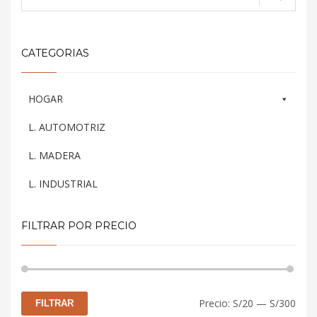
CATEGORIAS
HOGAR
L. AUTOMOTRIZ
L. MADERA
L. INDUSTRIAL
FILTRAR POR PRECIO
Prec
Prec
Precio:
S/20
—
S/300
FILTRAR