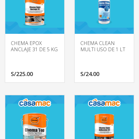
CHEMA EPOX
CHEMA CLEAN
ANCLAJE 31 DE 5 KG
MULTI USO DE 1 LT
S/
225.00
S/
24.00